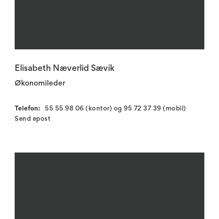
Elisabeth Næverlid Sævik
Økonomileder
Telefon:
55 55 98 06 (kontor) og 95 72 37 39 (mobil)
Send epost