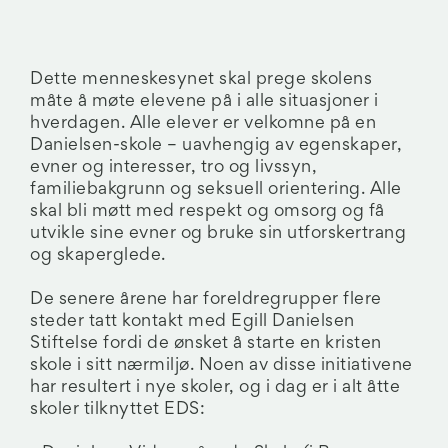
Dette menneskesynet skal prege skolens
måte å møte elevene på i alle situasjoner i
hverdagen. Alle elever er velkomne på en
Danielsen-skole – uavhengig av egenskaper,
evner og interesser, tro og livssyn,
familiebakgrunn og seksuell orientering. Alle
skal bli møtt med respekt og omsorg og få
utvikle sine evner og bruke sin utforskertrang
og skaperglede.
De senere årene har foreldregrupper flere
steder tatt kontakt med Egill Danielsen
Stiftelse fordi de ønsket å starte en kristen
skole i sitt nærmiljø. Noen av disse initiativene
har resultert i nye skoler, og i dag er i alt åtte
skoler tilknyttet EDS: