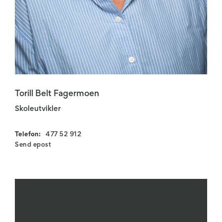
Torill Belt Fagermoen
Skoleutvikler
Telefon:
477 52 912
Send epost