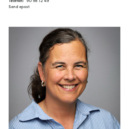
Telefon:
90 98 12 49
Send epost