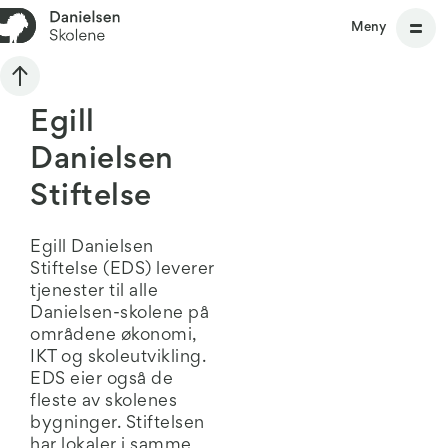
Meny
Egill
Danielsen
Stiftelse
Egill Danielsen
Stiftelse (EDS) leverer
tjenester til alle
Danielsen-skolene på
områdene økonomi,
IKT og skoleutvikling.
EDS eier også de
fleste av skolenes
bygninger. Stiftelsen
har lokaler i samme