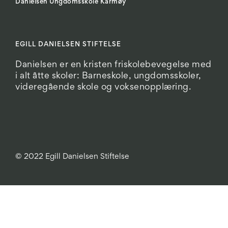
Danielsen Ungdomsskole Karmøy
EGILL DANIELSEN STIFTELSE
Danielsen er en kristen friskolebevegelse med
i alt åtte skoler: Barneskole, ungdomsskoler,
videregående skole og voksenopplæring.
© 2022 Egill Danielsen Stiftelse