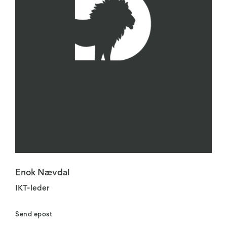
Enok Nævdal
IKT-leder
Send epost