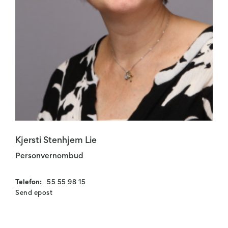
Kjersti Stenhjem Lie
Personvernombud
Telefon:
55 55 98 15
Send epost