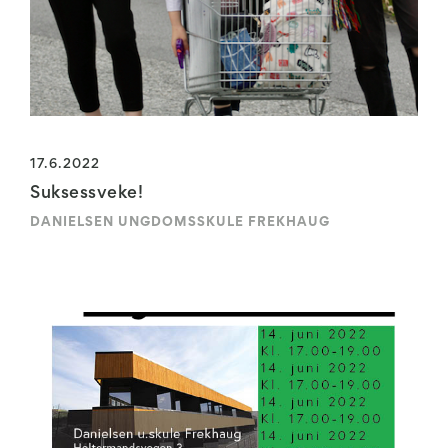
17.6.2022
Suksessveke!
DANIELSEN UNGDOMSSKULE FREKHAUG