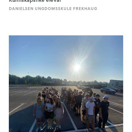
Kunnskapsrike elevar
DANIELSEN UNGDOMSSKULE FREKHAUG