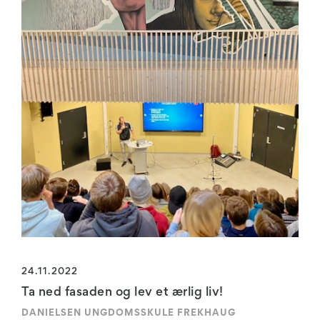
24.11.2022
Ta ned fasaden og lev et ærlig liv!
DANIELSEN UNGDOMSSKULE FREKHAUG