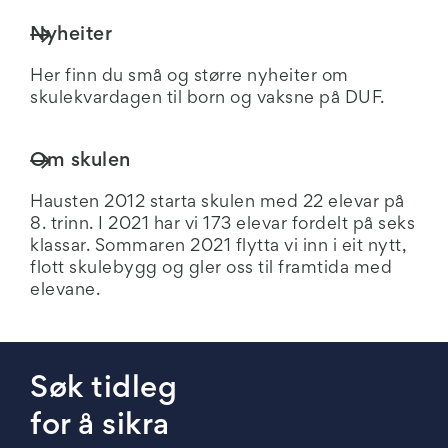
Nyheiter
Her finn du små og større nyheiter om
skulekvardagen til born og vaksne på DUF.
Om skulen
Hausten 2012 starta skulen med 22 elevar på
8. trinn. I 2021 har vi 173 elevar fordelt på seks
klassar. Sommaren 2021 flytta vi inn i eit nytt,
flott skulebygg og gler oss til framtida med
elevane.
Søk tidleg
for å sikra