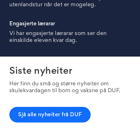
utenlandstur når det er mogeleg.
Engasjerte lærarar
Vi har engasjerte lærarar som ser den
einskilde eleven kvar dag.
Siste nyheiter
Her finn du små og større nyheiter om
skulekvardagen til born og vaksne på DUF.
Sjå alle nyheiter frå DUF