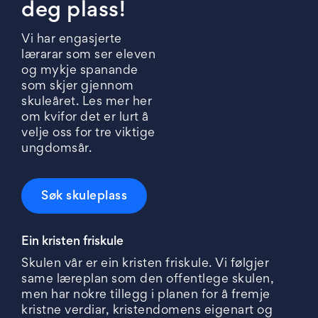
deg plass!
Vi har engasjerte
lærarar som ser eleven
og mykje spanande
som skjer gjennom
skuleåret. Les mer her
om kvifor det er lurt å
velje oss for tre viktige
ungdomsår.
Søk skuleplass
Ein kristen friskule
Skulen vår er ein kristen friskule. Vi følgjer
same læreplan som den offentlege skulen,
men har nokre tillegg i planen for å fremje
kristne verdiar, kristendomens eigenart og