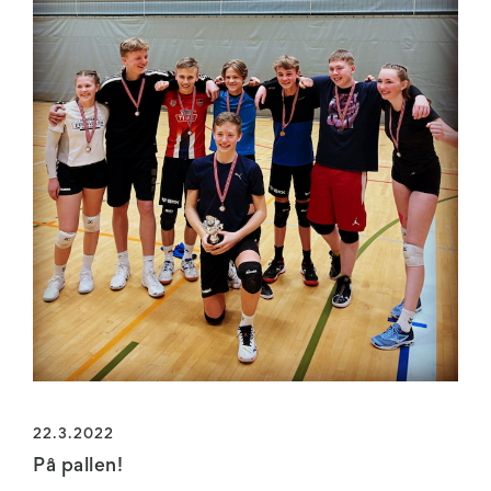
22.3.2022
På pallen!