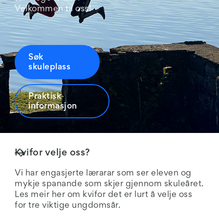
Velkommen til oss!
Søk
skuleplass
Praktisk
informasjon
Kvifor velje oss?
Vi har engasjerte lærarar som ser eleven og
mykje spanande som skjer gjennom skuleåret.
Les meir her om kvifor det er lurt å velje oss
for tre viktige ungdomsår.