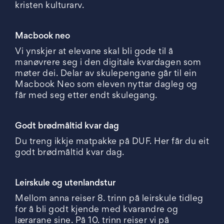
kristen kulturarv.
Macbook neo
Vi ynskjer at elevane skal bli gode til å
manøvrere seg i den digitale kvardagen som
møter dei. Delar av skulepengane går til ein
Macbook Neo som eleven nyttar dagleg og
får med seg etter endt skulegang.
Godt brødmåltid kvar dag
Du treng ikkje matpakke på DUF. Her får du eit
godt brødmåltid kvar dag.
Leirskule og utenlandstur
Mellom anna reiser 8. trinn på leirskule tidleg
for å bli godt kjende med kvarandre og
lærarane sine. På 10. trinn reiser vi på