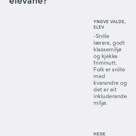
elevane?
YNGVE VALDE,
ELEV
-Snille
lærare, godt
klassemiljø
og kjekke
friminutt.
Folk er snille
med
kvarandre og
det er eit
inkluderande
miljø.
HEGE