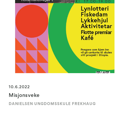
10.6.2022
Misjonsveke
DANIELSEN UNGDOMSSKULE FREKHAUG