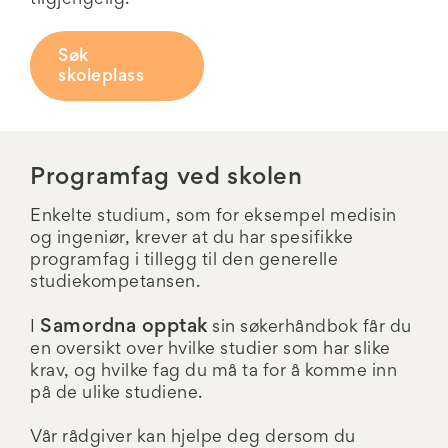
tilgjengelig.
Søk
skoleplass
Programfag ved skolen
Enkelte studium, som for eksempel medisin
og ingeniør, krever at du har spesifikke
programfag i tillegg til den generelle
studiekompetansen.
Samordna opptak
I
sin søkerhåndbok får du
en oversikt over hvilke studier som har slike
krav, og hvilke fag du må ta for å komme inn
på de ulike studiene.
Vår rådgiver kan hjelpe deg dersom du