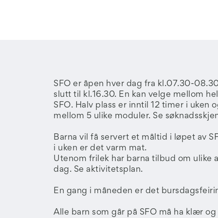
SFO er åpen hver dag fra kl.07.30-08.30
slutt til kl.16.30. En kan velge mellom hel
SFO. Halv plass er inntil 12 timer i uken
mellom 5 ulike moduler. Se søknadsskje
Barna vil få servert et måltid i løpet av
i uken er det varm mat.
Utenom frilek har barna tilbud om ulike a
dag. Se aktivitetsplan.
En gang i måneden er det bursdagsfeiri
Alle barn som går på SFO må ha klær og sk