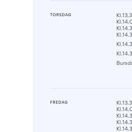
TORSDAG
Kl.13.
Kl.14
Kl.14.
Kl.14.
Kl.14.
Kl.14.
Bursda
FREDAG
Kl.13.3
Kl.14
Kl.14.
Kl.14.
Kl.14.