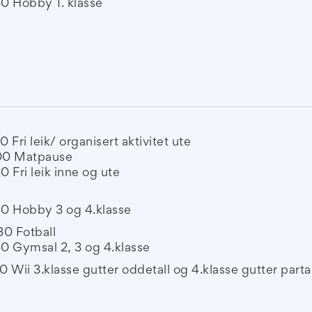
30 Hobby 1. klasse
30 Fri leik/ organisert aktivitet ute
.00 Matpause
30 Fri leik inne og ute
30 Hobby 3 og 4.klasse
.30 Fotball
30 Gymsal 2, 3 og 4.klasse
30 Wii 3.klasse gutter oddetall og 4.klasse gutter partal