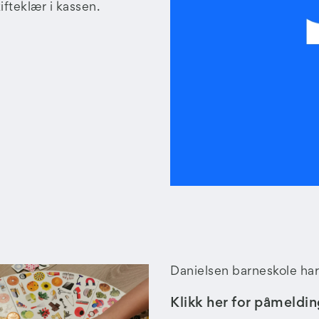
fteklær i kassen.
Danielsen barneskole har 
Klikk her for påmeldin