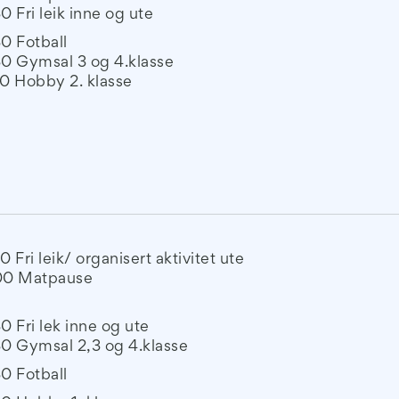
30 Fri leik inne og ute
30 Fotball
30 Gymsal 3 og 4.klasse
30 Hobby 2. klasse
30 Fri leik/ organisert aktivitet ute
.00 Matpause
30 Fri lek inne og ute
30 Gymsal 2,3 og 4.klasse
30 Fotball