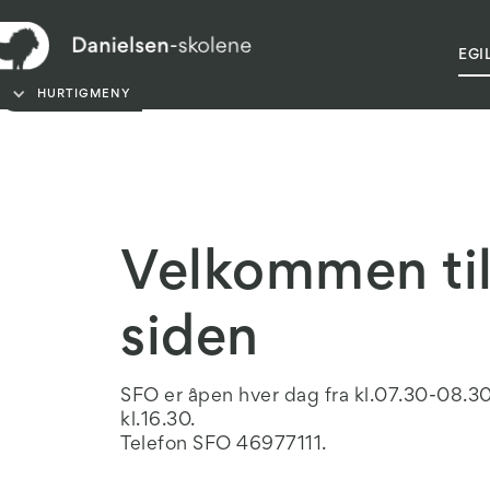
FORELDREHÅNDBOK
EGI
HURTIGMENY
Velkommen ti
siden
SFO er åpen hver dag fra kl.07.30-08.30 o
kl.16.30.
Telefon SFO 46977111.