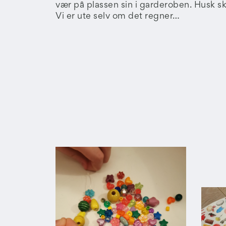
vær på plassen sin i garderoben. Husk ski
Vi er ute selv om det regner…