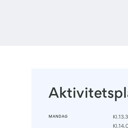
Aktivitetsp
MANDAG
Kl.13.
Kl.14