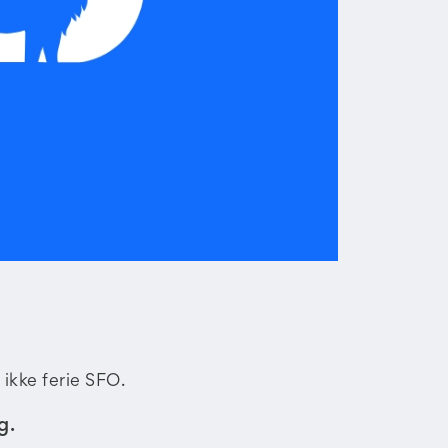
ikke ferie SFO.
g.