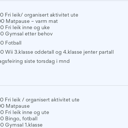
30 Fri leik/ organisert aktivitet ute
.00 Matpause – varm mat
30 Fri leik inne og uke
30 Gymsal etter behov
30 Fotball
30 Wii 3.klasse oddetall og 4.klasse jenter partall
gsfeiring siste torsdag i mnd
0 Fri leik / organisert aktivitet ute
.00 Matpause
30 Fri leik inne og ute
30 Bingo, fotball
30 Gymsal 1.klasse