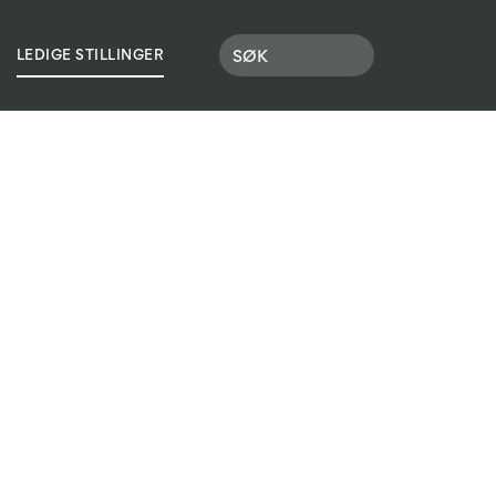
OLEN
LEDIGE STILLINGER
LOGG INN
SØK SKOLEPLASS