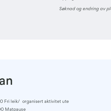
Søknad og endring av pl
lan
30 Fri leik/ organisert aktivitet ute
.00 Matpause