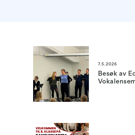
7.5.2026
Besøk av E
Vokalense