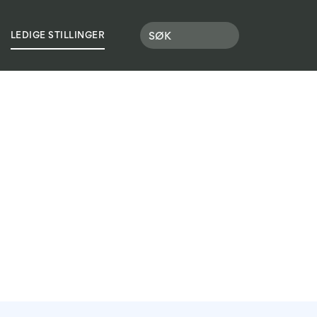
OLEN
LEDIGE STILLINGER
LOGG INN
SØK SKOLEPLASS