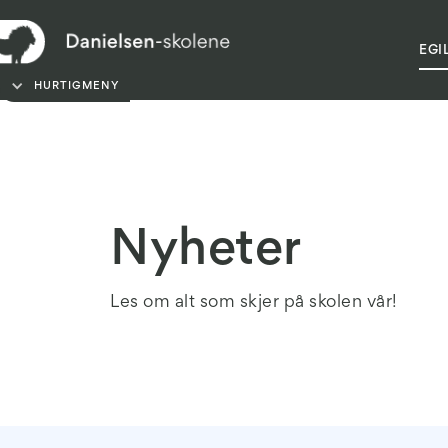
FORELDREHÅNDBOK
EGI
HURTIGMENY
Nyheter
Les om alt som skjer på skolen vår!