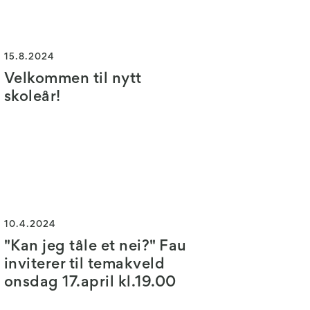
15.8.2024
Velkommen til nytt
skoleår!
10.4.2024
"Kan jeg tåle et nei?" Fau
inviterer til temakveld
onsdag 17.april kl.19.00