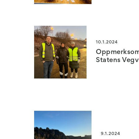
10.1.2024
Oppmerksom
Statens Veg
9.1.2024