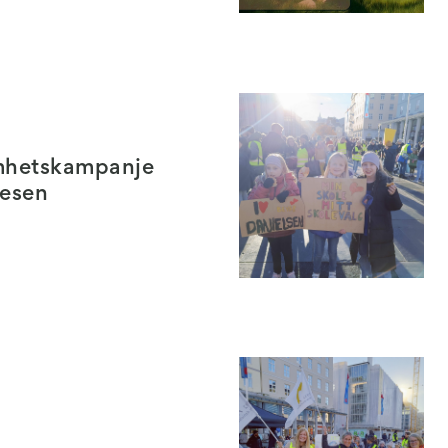
hetskampanje
vesen