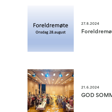
27.8.2024
Foreldremø
21.6.2024
GOD SOM