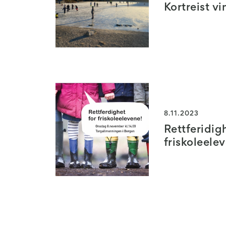
Kortreist vi
8.11.2023
Rettferidig
friskoleele