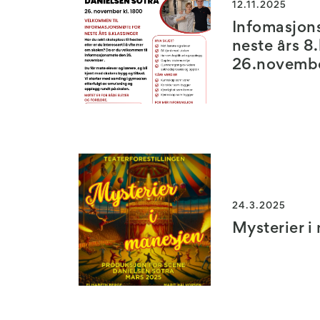
12.11.2025
Infomasjon
neste års 8
26.novemb
24.3.2025
Mysterier i