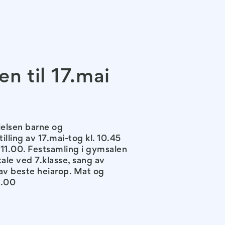
n til 17.mai
ielsen barne og
lling av 17.mai-tog kl. 10.45
. 11.00. Festsamling i gymsalen
 tale ved 7.klasse, sang av
 av beste heiarop. Mat og
3.00