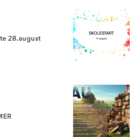
te 28.august
MER