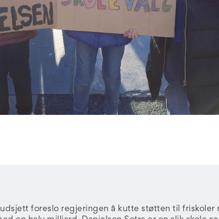
udsjett foreslo regjeringen å kutte støtten til friskoler