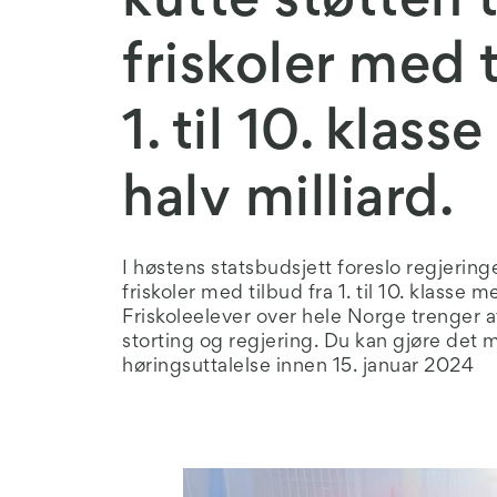
kutte støtten t
friskoler med t
1. til 10. klas
halv milliard.
I høstens statsbudsjett foreslo regjeringe
friskoler med tilbud fra 1. til 10. klasse m
Friskoleelever over hele Norge trenger at
storting og regjering. Du kan gjøre det 
høringsuttalelse innen 15. januar 2024