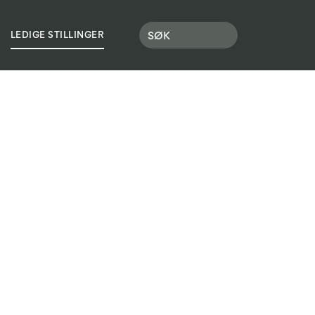
LEDIGE STILLINGER
OLEN
LOGG INN
SØK SKOLEPLASS