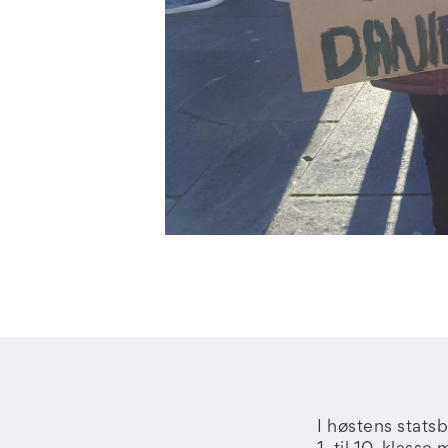
I høstens statsb