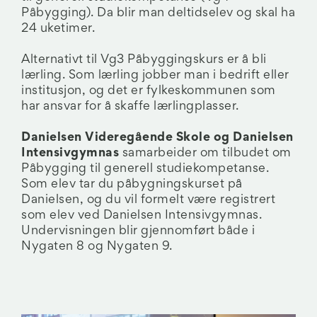
Påbygging). Da blir man deltidselev og skal ha
24 uketimer.
Alternativt til Vg3 Påbyggingskurs er å bli
lærling. Som lærling jobber man i bedrift eller
institusjon, og det er fylkeskommunen som
har ansvar for å skaffe lærlingplasser.
Danielsen Videregående Skole og Danielsen
Intensivgymnas
samarbeider om tilbudet om
Påbygging til generell studiekompetanse.
Som elev tar du påbygningskurset på
Danielsen, og du vil formelt være registrert
som elev ved Danielsen Intensivgymnas.
Undervisningen blir gjennomført både i
Nygaten 8 og Nygaten 9.