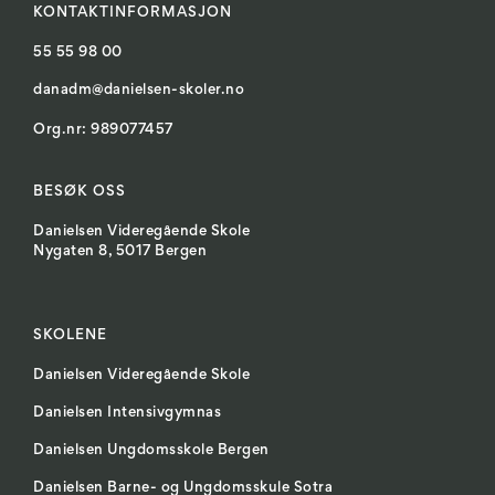
KONTAKTINFORMASJON
55 55 98 00
danadm@danielsen-skoler.no
Org.nr: 989077457
BESØK OSS
Danielsen Videregående Skole
Nygaten 8, 5017 Bergen
SKOLENE
Danielsen Videregående Skole
Danielsen Intensivgymnas
Danielsen Ungdomsskole Bergen
Danielsen Barne- og Ungdomsskule Sotra