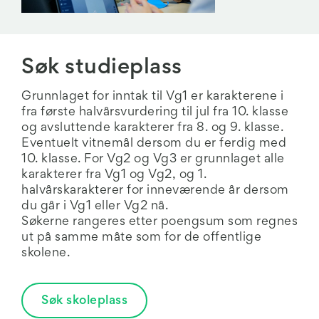
Søk studieplass
Grunnlaget for inntak til Vg1 er karakterene i
fra første halvårsvurdering til jul fra 10. klasse
og avsluttende karakterer fra 8. og 9. klasse.
Eventuelt vitnemål dersom du er ferdig med
10. klasse. For Vg2 og Vg3 er grunnlaget alle
karakterer fra Vg1 og Vg2, og 1.
halvårskarakterer for inneværende år dersom
du går i Vg1 eller Vg2 nå.
Søkerne rangeres etter poengsum som regnes
ut på samme måte som for de offentlige
skolene.
Søk skoleplass