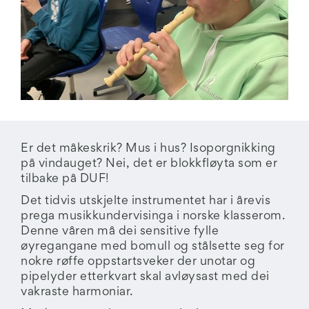
Er det måkeskrik? Mus i hus? Isoporgnikking
på vindauget? Nei, det er blokkfløyta som er
tilbake på DUF!
Det tidvis utskjelte instrumentet har i årevis
prega musikkundervisinga i norske klasserom.
Denne våren må dei sensitive fylle
øyregangane med bomull og stålsette seg for
nokre røffe oppstartsveker der unotar og
pipelyder etterkvart skal avløysast med dei
vakraste harmoniar.