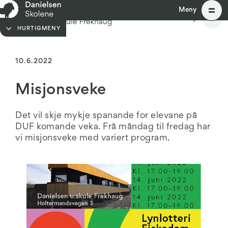
Meny
Meny
HURTIGMENY
10.6.2022
Misjonsveke
Det vil skje mykje spanande for elevane på
DUF komande veka. Frå måndag til fredag har
vi misjonsveke med variert program.