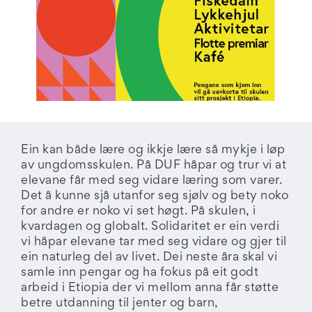
Ein kan både lære og ikkje lære så mykje i løp
av ungdomsskulen. På DUF håpar og trur vi at
elevane får med seg vidare læring som varer.
Det å kunne sjå utanfor seg sjølv og bety noko
for andre er noko vi set høgt. På skulen, i
kvardagen og globalt. Solidaritet er ein verdi
vi håpar elevane tar med seg vidare og gjer til
ein naturleg del av livet. Dei neste åra skal vi
samle inn pengar og ha fokus på eit godt
arbeid i Etiopia der vi mellom anna får støtte
betre utdanning til jenter og barn,