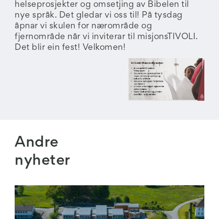
helseprosjekter og omsetjing av Bibelen til
nye språk. Det gledar vi oss til! På tysdag
åpnar vi skulen for nærområde og
fjernområde når vi inviterar til misjonsTIVOLI.
Det blir ein fest! Velkomen!
Andre
nyheter