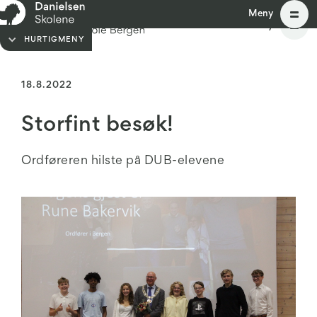
Meny
Meny
HURTIGMENY
18.8.2022
Storfint besøk!
Ordføreren hilste på DUB-elevene