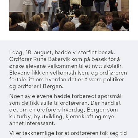
I dag, 18. august, hadde vi storfint besøk.
Ordfører Rune Bakervik kom på besøk for å
ønske elevene velkommen til et nytt skoleår.
Elevene fikk en velkomsthilsen, og ordføreren
fortale litt om hvordan det er å være politiker
og ordfører i Bergen.
Noen av elevene hadde forberedt spørsmål
som de fikk stille til ordføreren. Der handlet
det om en ordførers hverdag, Bergen som
kulturby, byutvikling, kjernekraft og mye
annet interessant.
Vi er takknemlige for at ordføreren tok seg tid