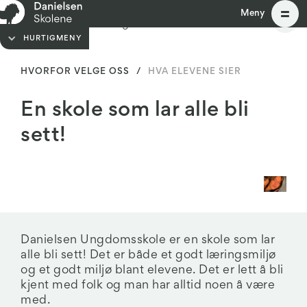
Meny
Meny
HURTIGMENY
HVORFOR VELGE OSS
/
HVA ELEVENE SIER
En skole som lar alle bli
sett!
Danielsen Ungdomsskole er en skole som lar
alle bli sett! Det er både et godt læringsmiljø
og et godt miljø blant elevene. Det er lett å bli
kjent med folk og man har alltid noen å være
med.