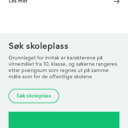
Les mer
Søk skoleplass
Grunnlaget for inntak er karakterene på
vitnemålet fra 10. klasse, og søkerne rangeres
etter poengsum som regnes ut på samme
måte som for de offentlige skolene
Søk skoleplass