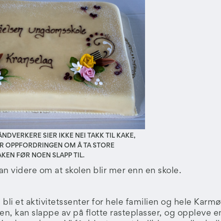
NDVERKERE SIER IKKE NEI TAKK TIL KAKE,
OR OPPFORDRINGEN OM Å TA STORE
AKEN FØR NOEN SLAPP TIL.
han videre om at skolen blir mer enn en skole.
 bli et aktivitetssenter for hele familien og hele Kar
ren, kan slappe av på flotte rasteplasser, og oppleve e