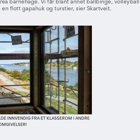
Vea barnehage. Vi får blant annet ballbinge, volleyball
en flott gapahuk og turstier, sier Skartveit.
ILDE INNVENDIG FRA ET KLASSEROM I ANDRE
 OMGIVELSER!