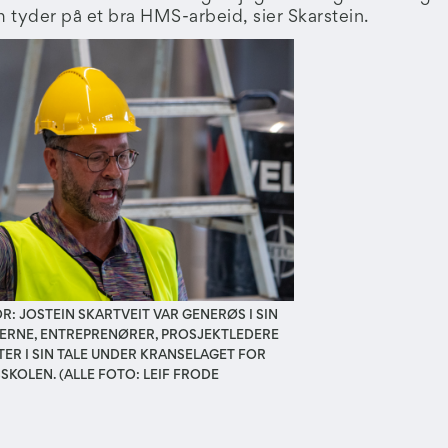
 tyder på et bra HMS-arbeid, sier Skarstein.
: JOSTEIN SKARTVEIT VAR GENERØS I SIN
KERNE, ENTREPRENØRER, PROSJEKTLEDERE
TER I SIN TALE UNDER KRANSELAGET FOR
KOLEN. (ALLE FOTO: LEIF FRODE