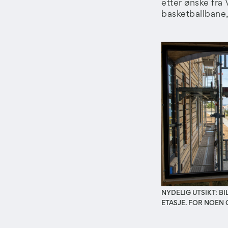
etter ønske fra 
basketballbane, 
NYDELIG UTSIKT: B
ETASJE. FOR NOEN