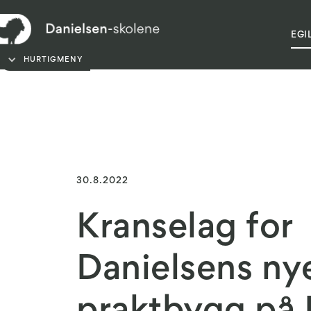
EGI
HVORFOR VEL
HURTIGMENY
30.8.2022
Kranselag for
Danielsens ny