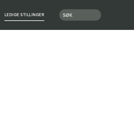
LEDIGE STILLINGER
SJON
LOGG INN
SØK SKOLEPLASS