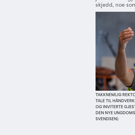
skjedd, noe som
TAKKNEMLIG REKTOR
TALE TIL HÅNDVER
OG INVITERTE GJES
DEN NYE UNGDOMSS
SVENDSEN)