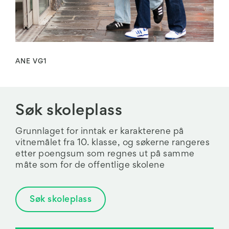
ANE VG1
Søk skoleplass
Grunnlaget for inntak er karakterene på
vitnemålet fra 10. klasse, og søkerne rangeres
etter poengsum som regnes ut på samme
måte som for de offentlige skolene
Søk skoleplass