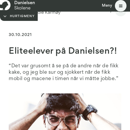
Meny
Meny
HURTIGMENY
30.10.2021
Eliteelever på Danielsen?!
“Det var grusomt å se på de andre når de fikk
kake, og jeg ble sur og sjokkert når de fikk
mobil og macene i timen når vi måtte jobbe.”