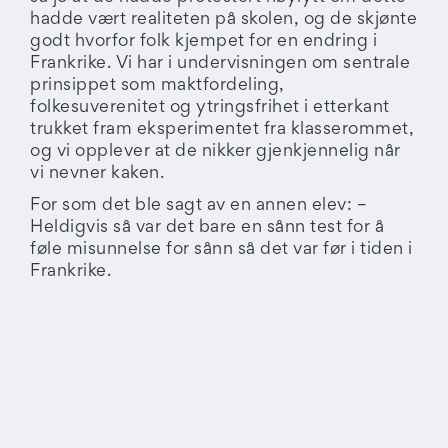
hadde vært realiteten på skolen, og de skjønte
godt hvorfor folk kjempet for en endring i
Frankrike. Vi har i undervisningen om sentrale
prinsippet som maktfordeling,
folkesuverenitet og ytringsfrihet i etterkant
trukket fram eksperimentet fra klasserommet,
og vi opplever at de nikker gjenkjennelig når
vi nevner kaken.
For som det ble sagt av en annen elev: –
Heldigvis så var det bare en sånn test for å
føle misunnelse for sånn så det var før i tiden i
Frankrike.