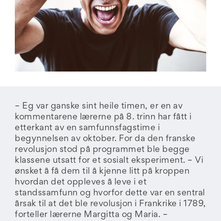
– Eg var ganske sint heile timen, er en av
kommentarene lærerne på 8. trinn har fått i
etterkant av en samfunnsfagstime i
begynnelsen av oktober. For da den franske
revolusjon stod på programmet ble begge
klassene utsatt for et sosialt eksperiment. – Vi
ønsket å få dem til å kjenne litt på kroppen
hvordan det oppleves å leve i et
standssamfunn og hvorfor dette var en sentral
årsak til at det ble revolusjon i Frankrike i 1789,
forteller lærerne Margitta og Maria. –