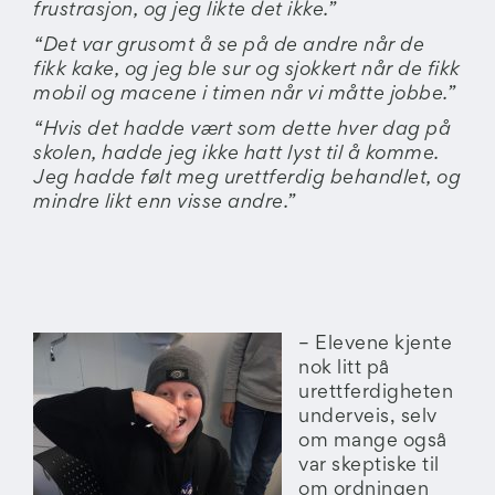
frustrasjon, og jeg likte det ikke.”
“Det var grusomt å se på de andre når de
fikk kake, og jeg ble sur og sjokkert når de fikk
mobil og macene i timen når vi måtte jobbe.”
“Hvis det hadde vært som dette hver dag på
skolen, hadde jeg ikke hatt lyst til å komme.
Jeg hadde følt meg urettferdig behandlet, og
mindre likt enn visse andre.”
– Elevene kjente
nok litt på
urettferdigheten
underveis, selv
om mange også
var skeptiske til
om ordningen