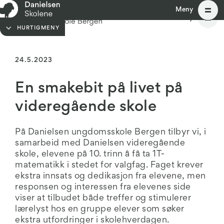
Meny
Meny
HURTIGMENY
24.5.2023
En smakebit på livet på
videregående skole
På Danielsen ungdomsskole Bergen tilbyr vi, i
samarbeid med Danielsen videregående
skole, elevene på 10. trinn å få ta 1T-
matematikk i stedet for valgfag. Faget krever
ekstra innsats og dedikasjon fra elevene, men
responsen og interessen fra elevenes side
viser at tilbudet både treffer og stimulerer
lærelyst hos en gruppe elever som søker
ekstra utfordringer i skolehverdagen.