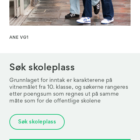
ANE VG1
Søk skoleplass
Grunnlaget for inntak er karakterene på
vitnemålet fra 10. klasse, og søkerne rangeres
etter poengsum som regnes ut på samme
måte som for de offentlige skolene
Søk skoleplass